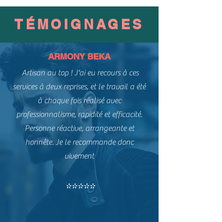
TÉMOIGNAGES
ARMONY BEKA
Artisan au top ! J'ai eu recours à ces
services à deux reprises, et le travail a été
à chaque fois réalisé avec
professionnalisme, rapidité et efficacité.
Personne réactive, arrangeante et
honnête. Je le recommande donc
vivement
*****