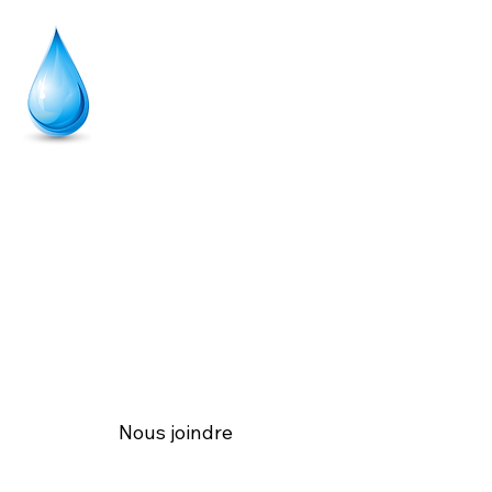
SANT’EAUX
PLOMBERIE &
SERVICES
Contact
Nous joindre